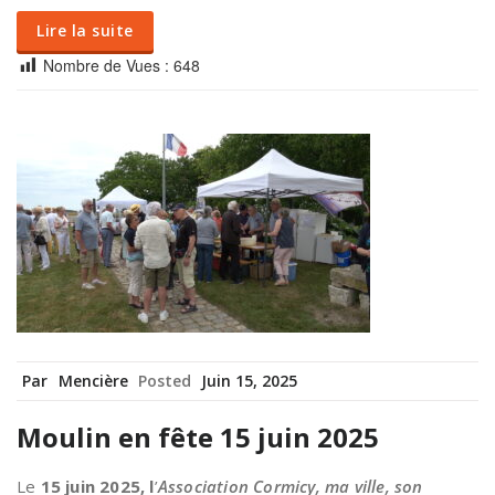
Lire la suite
Nombre de Vues :
648
Par
Mencière
Posted
Juin 15, 2025
Moulin en fête 15 juin 2025
Le
15 juin 2025, l
’
Association Cormicy, ma ville, son