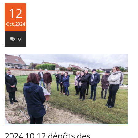
12
Oct,2024
0
2024 10 12 dépôts des