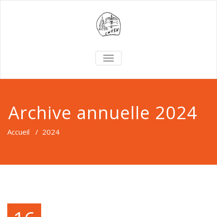
TOGGLE
NAVIGATION
Archive annuelle 2024
Accueil
/
2024