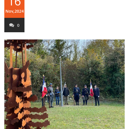
16
Nov,2024
0