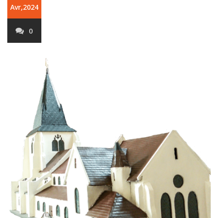
Avr,2024
0