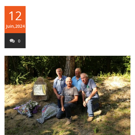
12
Juin,2024
0