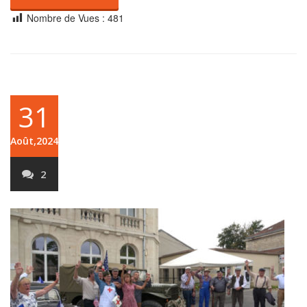
Nombre de Vues :
481
31
Août,2024
2