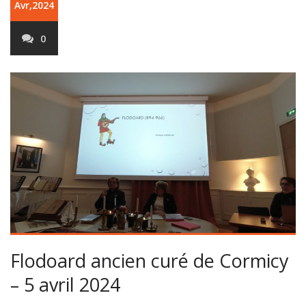
Avr,2024
0
Flodoard ancien curé de Cormicy
– 5 avril 2024