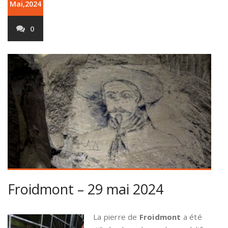
Mai,2024
0
Froidmont – 29 mai 2024
La pierre de
Froidmont
a été