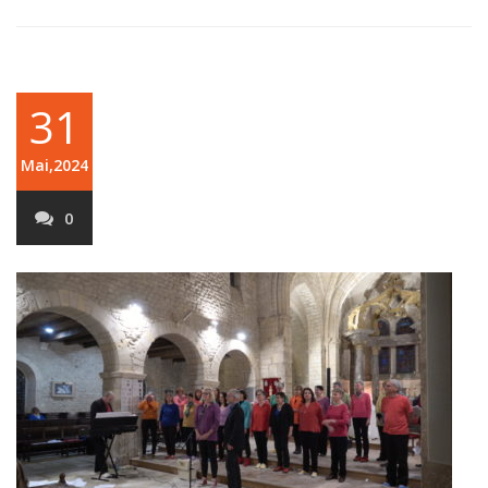
31
Mai,2024
0