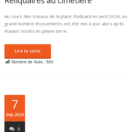
Reliquaires au cimetière
Au cours des travaux de la place Flodoard en avril 2024, un
grand nombre d’ossements ont été mis à jour alors qu’ils
étaient restés en pleine terre.
Lire la suite
Nombre de Vues :
500
7
Sep,2024
0