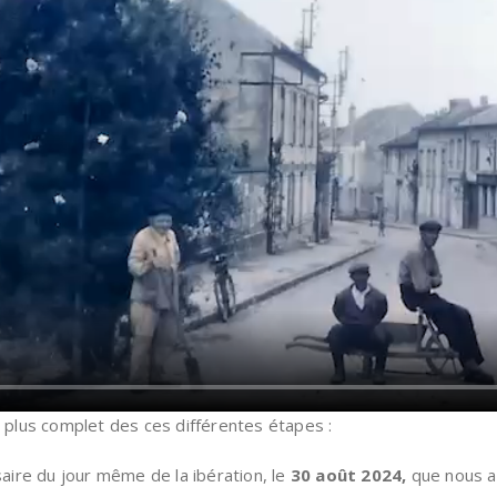
 plus complet des ces différentes étapes :
aire du jour même de la ibération, le
30 août 2024,
que nous 