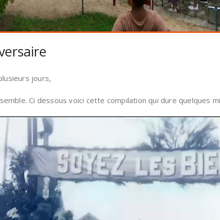
versaire
lusieurs jours,
’ensemble. Ci dessous voici cette compilation qui dure quelques m