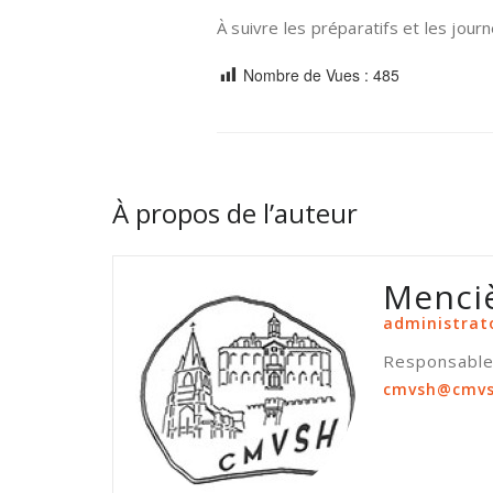
À suivre les préparatifs et les jou
Nombre de Vues :
485
À propos de l’auteur
Menci
administrat
Responsable 
cmvsh@cmvs