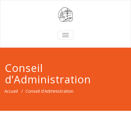
TOGGLE
NAVIGATION
Conseil
d’Administration
Accueil
/
Conseil d’Administration