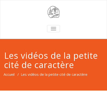
TOGGLE
NAVIGATION
Les vidéos de la petite
cité de caractère
Accueil
/
Les vidéos de la petite cité de caractère