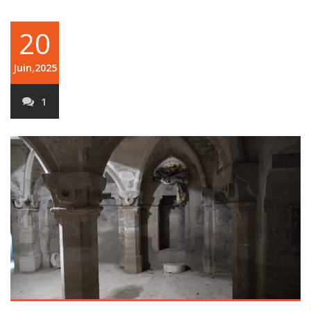
20
Juin,2025
1