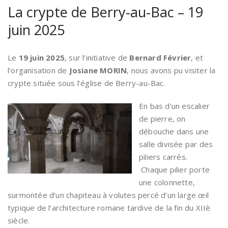
La crypte de Berry-au-Bac – 19
juin 2025
Le
19 juin 2025
, sur l’initiative de
Bernard Février
, et
l’organisation de
Josiane MORIN
, nous avons pu visiter la
crypte située sous l’église de Berry-au-Bac.
En bas d’un escalier
de pierre, on
débouche dans une
salle divisée par des
piliers carrés.
Chaque pilier porte
une colonnette,
surmontée d’un chapiteau à volutes percé d’un large œil
typique de l’architecture romane tardive de la fin du XIIè
siècle.