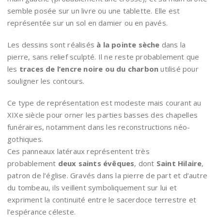
semble posée sur un livre ou une tablette. Elle est
représentée sur un sol en damier ou en pavés.
Les dessins sont réalisés
à la pointe sèche
dans la
pierre, sans relief sculpté. Il ne reste probablement que
les
traces de l’encre noire ou du charbon
utilisé pour
souligner les contours.
Ce type de représentation est modeste mais courant au
XIXe siècle pour orner les parties basses des chapelles
funéraires, notamment dans les reconstructions néo-
gothiques.
Ces panneaux latéraux représentent très
probablement
deux saints évêques
, dont
Saint Hilaire
,
patron de l’église. Gravés dans la pierre de part et d’autre
du tombeau, ils veillent symboliquement sur lui et
expriment la continuité entre le sacerdoce terrestre et
l’espérance céleste.