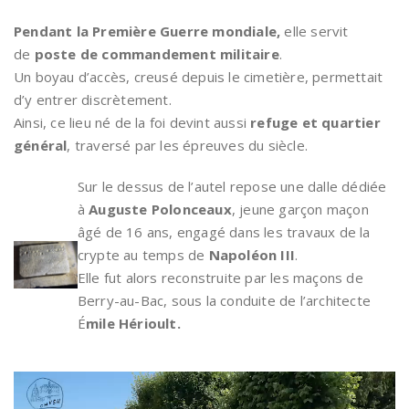
Pendant la Première Guerre mondiale,
elle servit
de
poste de commandement militaire
.
Un boyau d’accès, creusé depuis le cimetière, permettait
d’y entrer discrètement.
Ainsi, ce lieu né de la foi devint aussi
refuge et quartier
général
, traversé par les épreuves du siècle.
Sur le dessus de l’autel repose une dalle dédiée
à
Auguste Polonceaux
, jeune garçon maçon
âgé de 16 ans, engagé dans les travaux de la
crypte au temps de
Napoléon III
.
Elle fut alors reconstruite par les maçons de
Berry-au-Bac, sous la conduite de l’architecte
É
mile Hérioult.