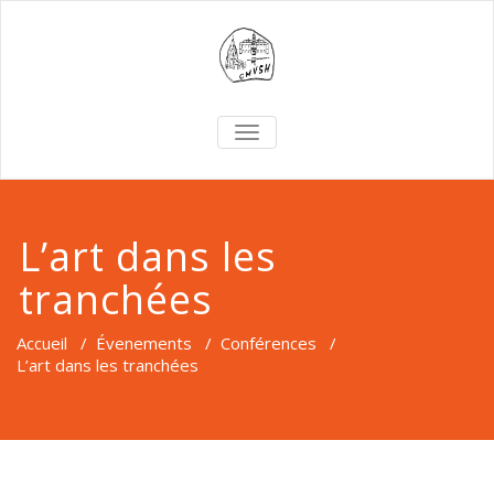
TOGGLE
NAVIGATION
L’art dans les
tranchées
Accueil
/
Évenements
/
Conférences
/
L’art dans les tranchées