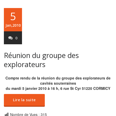
5
Jan,2010
0
Réunion du groupe des
explorateurs
Compte rendu de la réunion du groupe des explorateurs de
cavités souterraines
du mardi 5 janvier 2010 à 16 h, 6 rue St Cyr 51220 CORMICY
Lire la suite
Nombre de Vues :
315