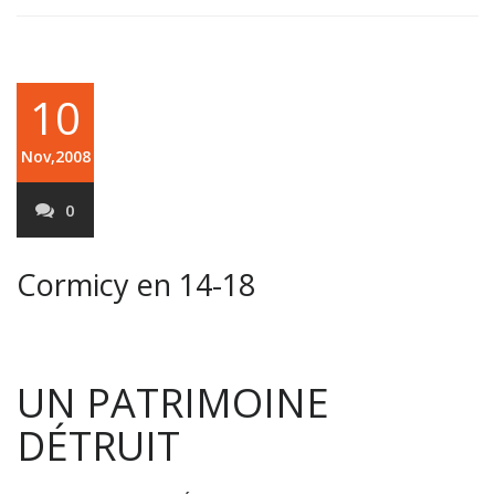
10
Nov,2008
0
Cormicy en 14-18
UN PATRIMOINE
DÉTRUIT