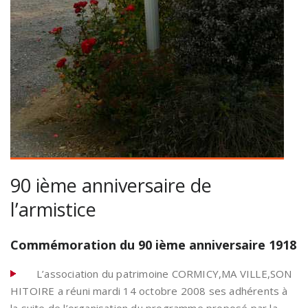
90 ième anniversaire de
l’armistice
Commémoration du 90 ième anniversaire 1918
L’association du patrimoine CORMICY,MA VILLE,SON
HITOIRE a réuni mardi 14 octobre 2008 ses adhérents à
la suite de l’organisation du programme proposé par la