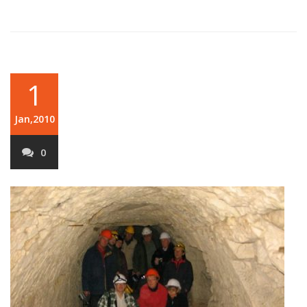
1
Jan,2010
0