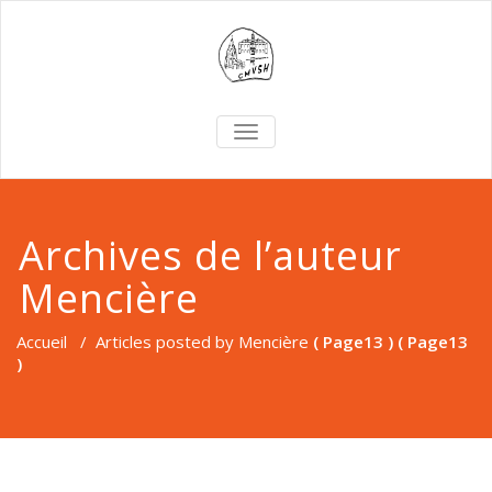
TOGGLE
NAVIGATION
Archives de l’auteur
Mencière
Accueil
/
Articles posted by Mencière
( Page13 ) ( Page13
)