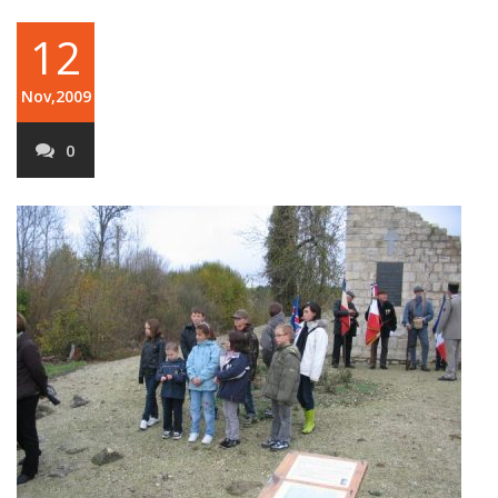
12
Nov,2009
0