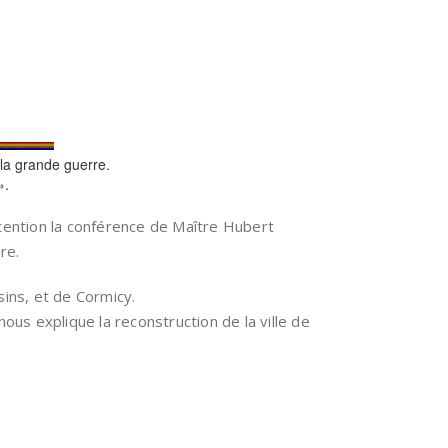
t la grande guerre.
».
tention la conférence de Maître Hubert
re.
sins, et de Cormicy.
ous explique la reconstruction de la ville de