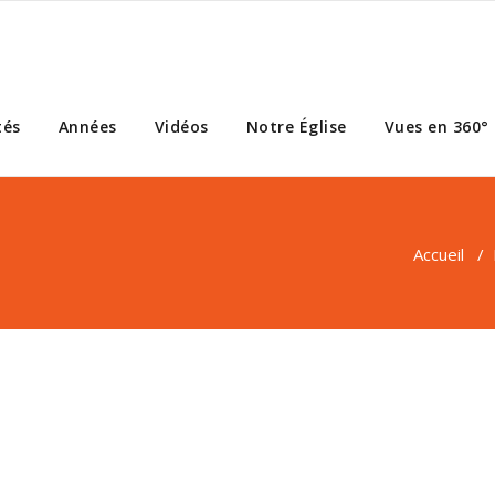
tés
Années
Vidéos
Notre Église
Vues en 360°
Accueil
/