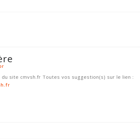
ère
or
du site cmvsh.fr Toutes vos suggestion(s) sur le lien :
h.fr