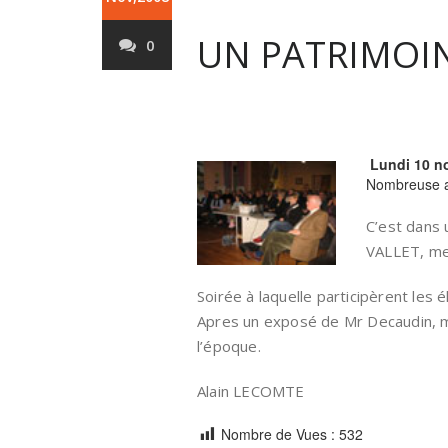
UN PATRIMOI
0
Lundi 10 n
Nombreuse as
C’est dans 
VALLET, mem
Soirée à laquelle participèrent les 
Apres un exposé de Mr Decaudin, mai
l’époque.
Alain LECOMTE
Nombre de Vues :
532