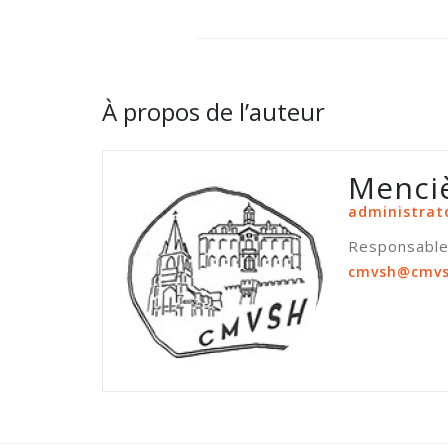
À propos de l’auteur
Menci
administrat
Responsable 
cmvsh@cmvs