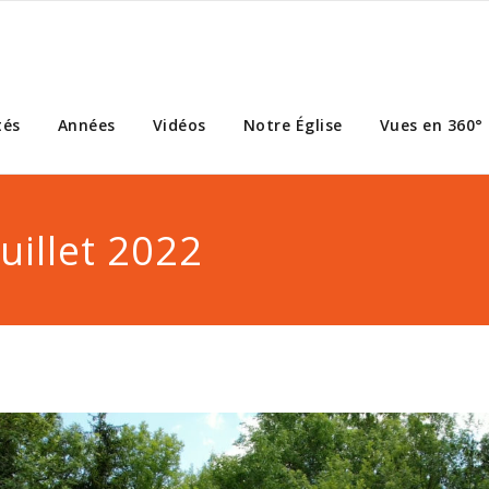
tés
Années
Vidéos
Notre Église
Vues en 360°
uillet 2022