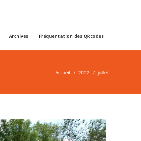
Archives
Fréquentation des QRcodes
Accueil
/
2022
/
juillet