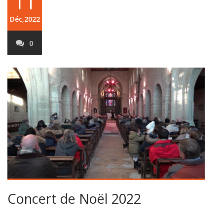
11
Déc,2022
0
Concert de Noël 2022