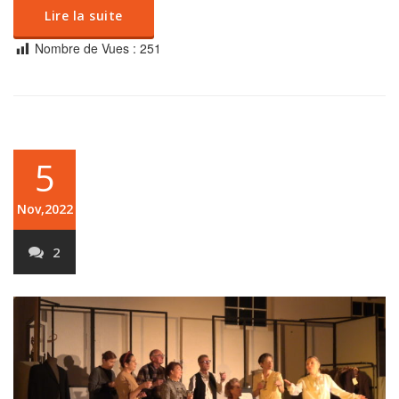
Lire la suite
Nombre de Vues :
251
5
Nov,2022
2