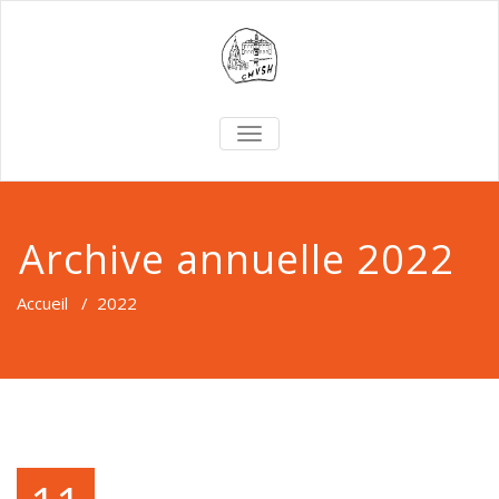
TOGGLE
NAVIGATION
Archive annuelle 2022
Accueil
/
2022