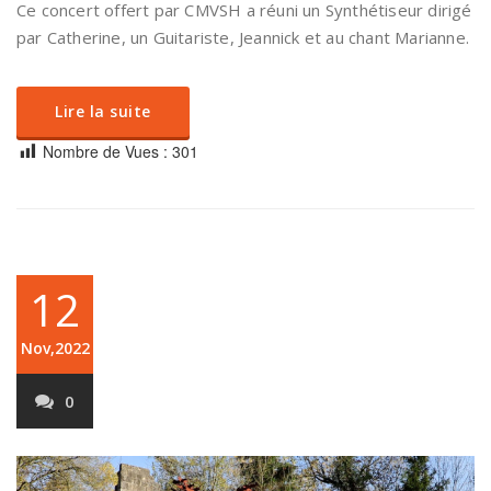
Ce concert offert par CMVSH a réuni un Synthétiseur dirigé
par Catherine, un Guitariste, Jeannick et au chant Marianne.
Lire la suite
Nombre de Vues :
301
12
Nov,2022
0