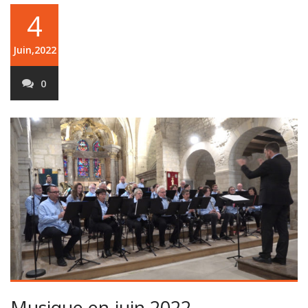
4
Juin,2022
0
Musique en juin 2022