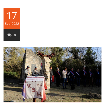
17
Sep,2022
0