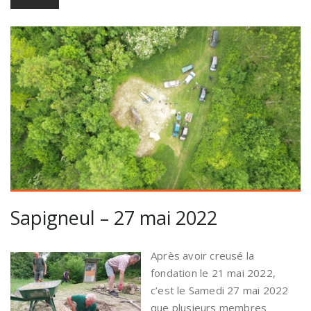
Sapigneul – 27 mai 2022
Après avoir creusé la
fondation le 21 mai 2022,
c’est le Samedi 27 mai 2022
que plusieurs membres