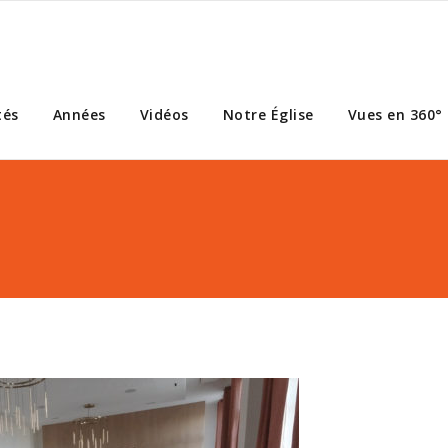
tés
Années
Vidéos
Notre Église
Vues en 360°