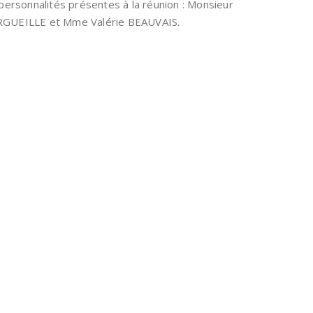
s personnalités présentes à la réunion : Monsieur
RGUEILLE et Mme Valérie BEAUVAIS.