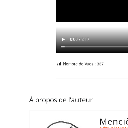
Nombre de Vues :
337
À propos de l’auteur
Menci