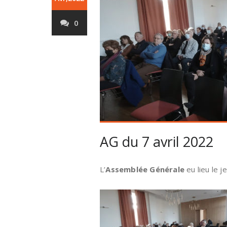
0
AG du 7 avril 2022
L’
Assemblée Générale
eu lieu le j