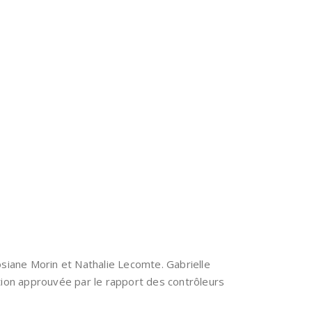
osiane Morin et Nathalie Lecomte. Gabrielle
iation approuvée par le rapport des contrôleurs