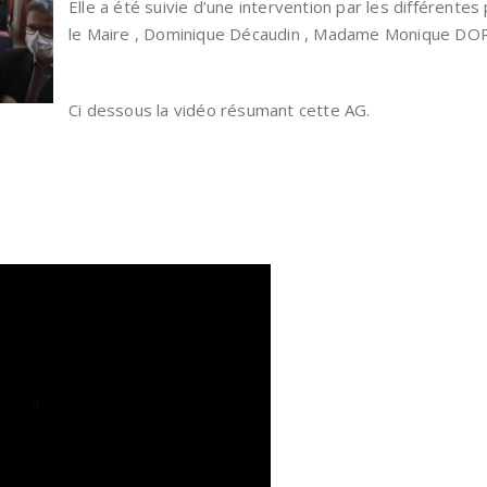
Elle a été suivie d’une intervention par les différente
le Maire , Dominique Décaudin , Madame Monique DO
Ci dessous la vidéo résumant cette AG.