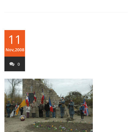
11
Nov,2008
0