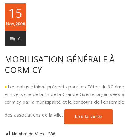
15
Nov,2008
0
MOBILISATION GÉNÉRALE À
CORMICY
Les poilus étaient présents pour les Fêtes du 90 ème
Anniversaire de la fin de la Grande Guerre organisées à
cormicy par la municipalité et le concours de l’ensemble
des associations de la ville.
Lire la suite
Nombre de Vues :
388