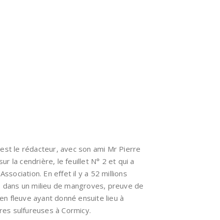
il est le rédacteur, avec son ami Mr Pierre
sur la cendrière, le feuillet N° 2 et qui a
ssociation. En effet il y a 52 millions
s dans un milieu de mangroves, preuve de
ien fleuve ayant donné ensuite lieu à
dres sulfureuses à Cormicy.