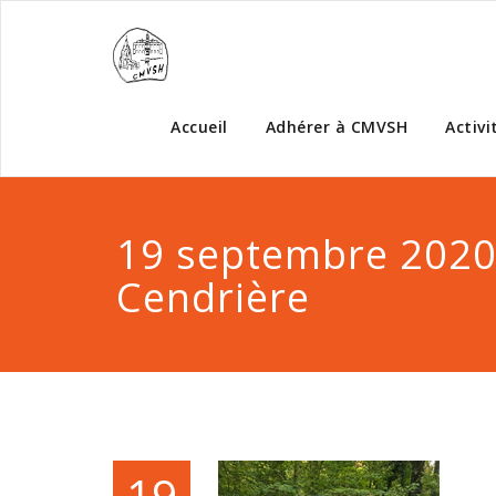
Accueil
Adhérer à CMVSH
Activi
19 septembre 2020 
Cendrière
19