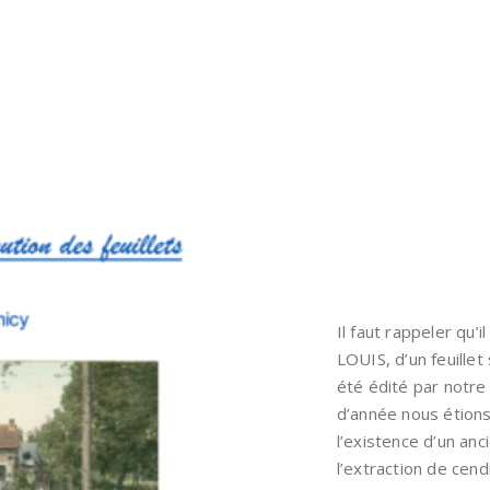
Il faut rappeler qu’
LOUIS, d’un feuillet 
été édité par notre A
d’année nous étion
l’existence d’un anc
l’extraction de cen