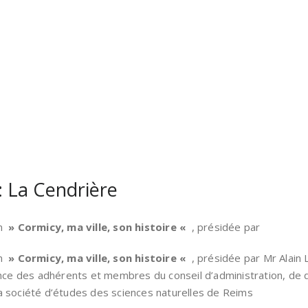
 La Cendrière
on
» Cormicy, ma ville, son histoire «
, présidée par
on
» Cormicy, ma ville, son histoire «
, présidée par Mr Alain 
ence des adhérents et membres du conseil d’administration, de 
a société d’études des sciences naturelles de Reims