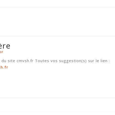
ère
or
du site cmvsh.fr Toutes vos suggestion(s) sur le lien :
h.fr