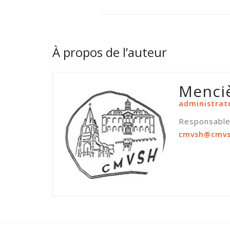
À propos de l’auteur
Menci
administrat
Responsable 
cmvsh@cmvs