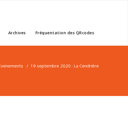
Archives
Fréquentation des QRcodes
Évenements
/
19 septembre 2020 : La Cendrière