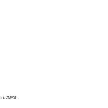
tion à CMVSH.