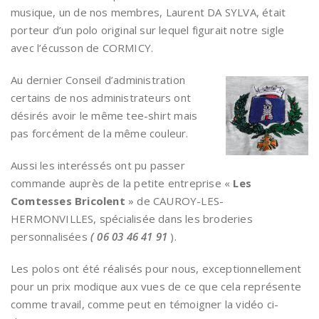
musique, un de nos membres, Laurent DA SYLVA, était
porteur d’un polo original sur lequel figurait notre sigle
avec l’écusson de CORMICY.
Au dernier Conseil d’administration
certains de nos administrateurs ont
désirés avoir le même tee-shirt mais
pas forcément de la même couleur.
Aussi les interéssés ont pu passer
commande auprès de la petite entreprise «
Les
Comtesses Bricolent
» de CAUROY-LES-
HERMONVILLES, spécialisée dans les broderies
personnalisées
( 06 03 46 41 91
).
Les polos ont été réalisés pour nous, exceptionnellement
pour un prix modique aux vues de ce que cela représente
comme travail, comme peut en témoigner la vidéo ci-