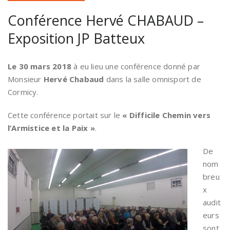
Conférence Hervé CHABAUD –
Exposition JP Batteux
Le 30 mars 2018
à eu lieu une conférence donné par
Monsieur
Hervé Chabaud
dans la salle omnisport de
Cormicy.
Cette conférence portait sur le
« Difficile Chemin vers
l’Armistice et la Paix »
.
De
nom
breu
x
audit
eurs
sont