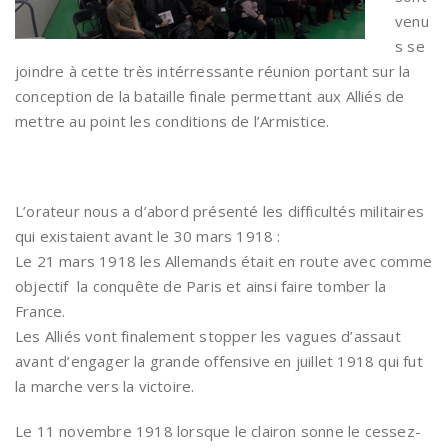
venu
s se
joindre à cette très intérressante réunion portant sur la
conception de la bataille finale permettant aux Alliés de
mettre au point les conditions de l’Armistice.
L’orateur nous a d’abord présenté les difficultés militaires
qui existaient avant le 30 mars 1918 :
Le 21 mars 1918 les Allemands était en route avec comme
objectif la conquête de Paris et ainsi faire tomber la
France.
Les Alliés vont finalement stopper les vagues d’assaut
avant d’engager la grande offensive en juillet 1918 qui fut
la marche vers la victoire.
Le 11 novembre 1918 lorsque le clairon sonne le cessez-