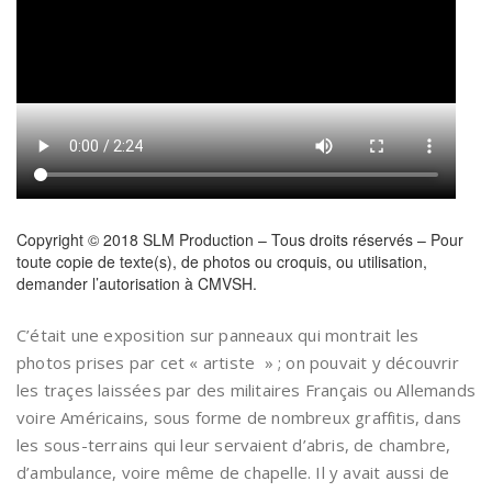
Copyright © 2018 SLM Production – Tous droits réservés – Pour
toute copie de texte(s), de photos ou croquis, ou utilisation,
demander l’autorisation à CMVSH.
C’était une exposition sur panneaux qui montrait les
photos prises par cet « artiste » ; on pouvait y découvrir
les traçes laissées par des militaires Français ou Allemands
voire Américains, sous forme de nombreux graffitis, dans
les sous-terrains qui leur servaient d’abris, de chambre,
d’ambulance, voire même de chapelle. Il y avait aussi de