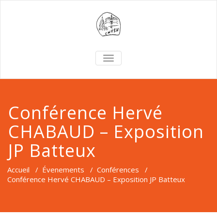
TOGGLE
NAVIGATION
Conférence Hervé
CHABAUD – Exposition
JP Batteux
Accueil
/
Évenements
/
Conférences
/
Conférence Hervé CHABAUD – Exposition JP Batteux