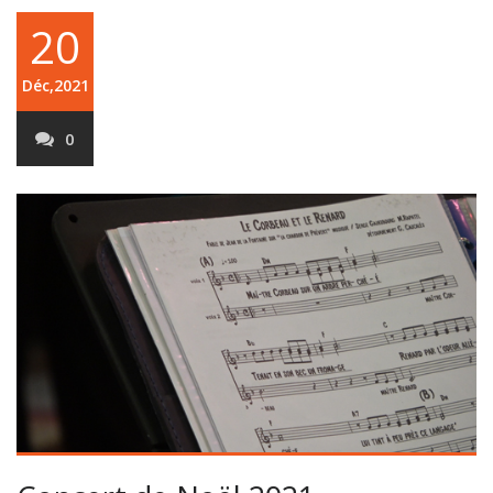
20
Déc,2021
0