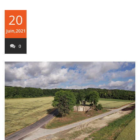
20
Juin,2021
0