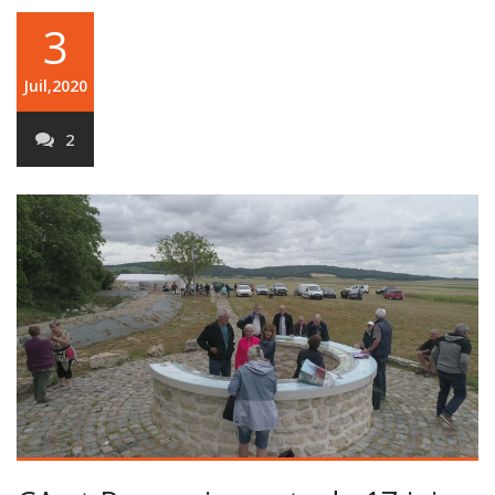
3
Juil,2020
2