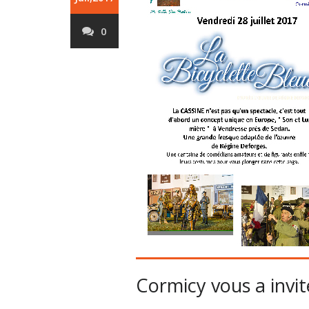
0
Cormicy vous a invi