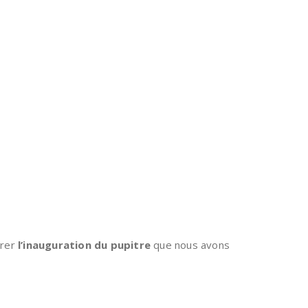
brer
l’inauguration du pupitre
que nous avons