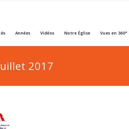
tés
Années
Vidéos
Notre Église
Vues en 360°
uillet 2017