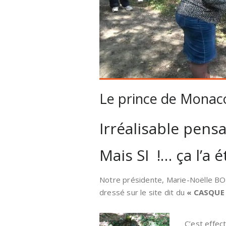
Le prince de Monac
Irréalisable pensa
Mais SI !… ça l’a é
Notre présidente, Marie-Noëlle BOU
dressé sur le site dit du
« CASQUE
C’est effec