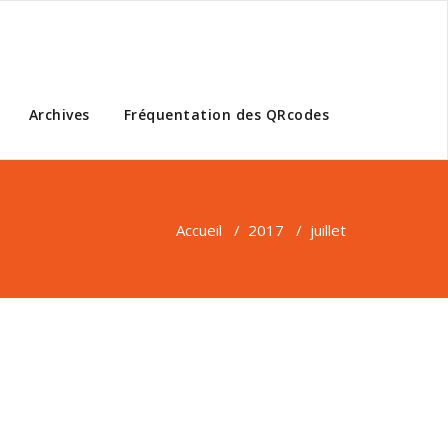
Archives
Fréquentation des QRcodes
Accueil
/
2017
/
juillet