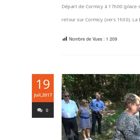
Départ de Cormicy à 17h00 (place de
retour sur Cormicy (vers 1h30). La
Nombre de Vues :
1 209
19
Juil,2017
0