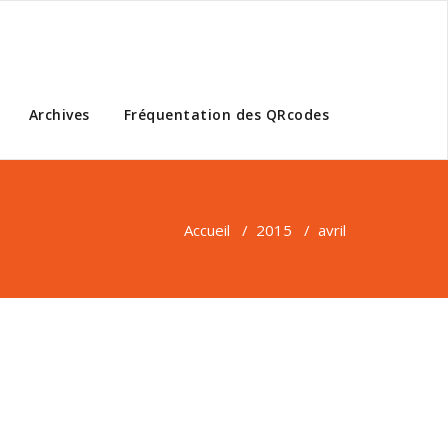
Archives
Fréquentation des QRcodes
Accueil
/
2015
/
avril