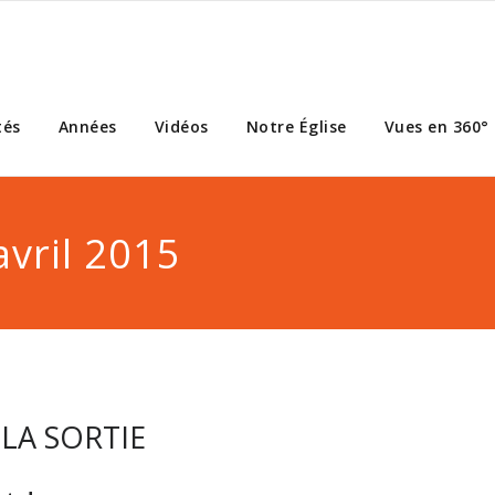
tés
Années
Vidéos
Notre Église
Vues en 360°
avril 2015
 LA SORTIE