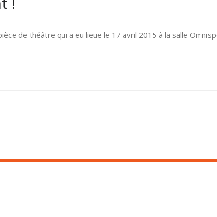
t !
la pièce de théâtre qui a eu lieue le 17 avril 2015 à la salle Omn