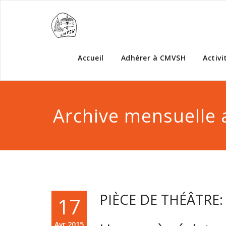
Accueil
Adhérer à CMVSH
Activi
Archive mensuelle 
PIÈCE DE THÉÂTRE:
17
Avr,2015