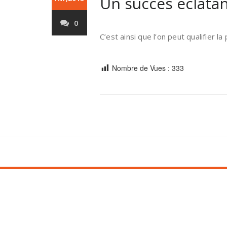
Un succès éclatan
0
C’est ainsi que l’on peut qualifier 
Nombre de Vues :
333