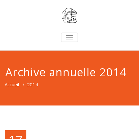
TOGGLE
NAVIGATION
Archive annuelle 2014
Accueil
/
2014