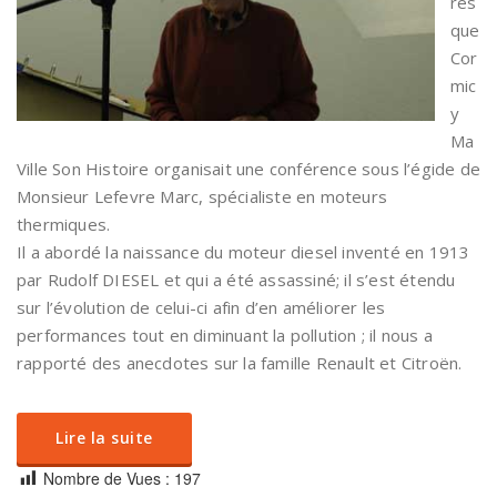
res
que
Cor
mic
y
Ma
Ville Son Histoire organisait une conférence sous l’égide de
Monsieur Lefevre Marc, spécialiste en moteurs
thermiques.
Il a abordé la naissance du moteur diesel inventé en 1913
par Rudolf DIESEL et qui a été assassiné; il s’est étendu
sur l’évolution de celui-ci afin d’en améliorer les
performances tout en diminuant la pollution ; il nous a
rapporté des anecdotes sur la famille Renault et Citroën.
Lire la suite
Nombre de Vues :
197