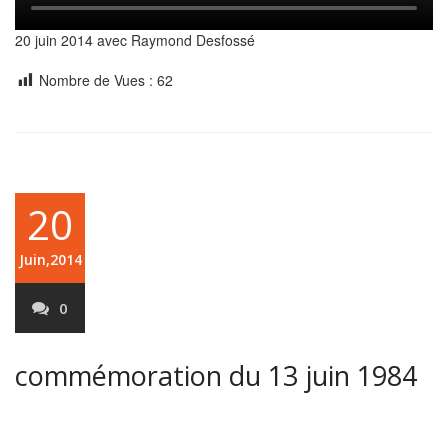
20 juin 2014 avec Raymond Desfossé
Nombre de Vues :
62
20
Juin,2014
0
commémoration du 13 juin 1984