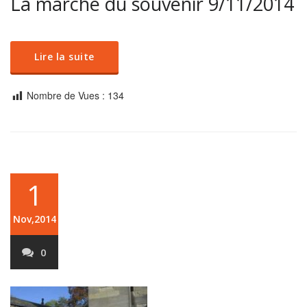
La marche du souvenir 9/11/2014
Lire la suite
Nombre de Vues :
134
1
Nov,2014
0