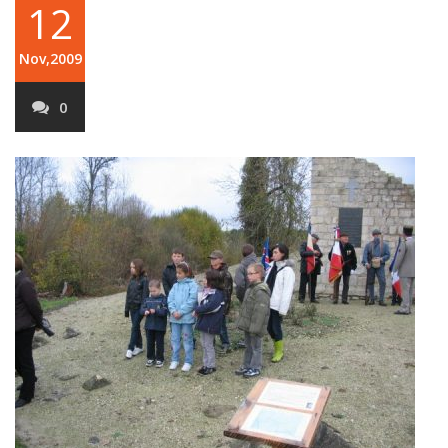
12
Nov,2009
0