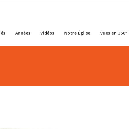
tés
Années
Vidéos
Notre Église
Vues en 360°