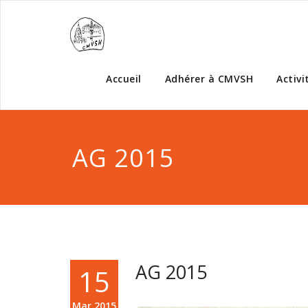
Accueil
Adhérer à CMVSH
Activi
AG 2015
AG 2015
15
Mar,2015