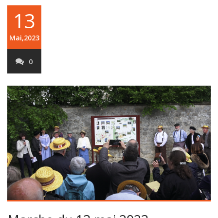
13
Mai,2023
0