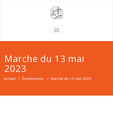
TOGGLE
NAVIGATION
Marche du 13 mai
2023
Accueil
/
Évenements
/
Marche du 13 mai 2023