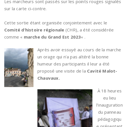
Les marcheurs sont passés sur les points rouges signalés
sur la carte ci-contre.
Cette sortie étant organisée conjointement avec le
Comité d’histoire régionale
(CHR), a été considérée
comme «
marche du Grand Est 2023
« .
Après avoir essuyé au cours de la marche
un orage qui n’a pas altéré la bonne
humeur des participants il leur a été
proposé une visite de la
Cavité Malot-
Chauvaux.
À 18 heures
eu lieu
l’inauguration
du panneau
pédagogiqu
e présentant