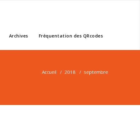
Archives
Fréquentation des QRcodes
Accueil
/
2018
/
septembre