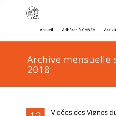
Accueil
Adhérer à CMVSH
Activi
Archive mensuelle
2018
Vidéos des Vignes du
12