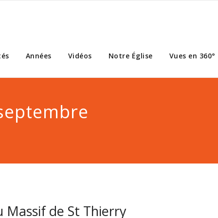
tés
Années
Vidéos
Notre Église
Vues en 360°
 septembre
 Massif de St Thierry