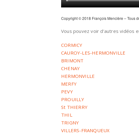
Copyright © 2018 François Mencière – Tous dro
Vous pouvez voir d’autres vidéos en
CORMICY
CAUROY-LES-HERMONVILLE
BRIMONT
CHENAY
HERMONVILLE
MERFY
PEVY
PROUILLY
St THIERRY
THIL
TRIGNY
VILLERS-FRANQUEUX