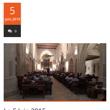
5
Juin,2015
0