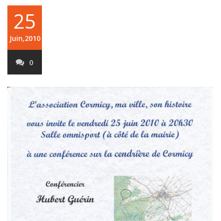
25
Juin,2010
0