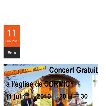
11
Juin,2010
0