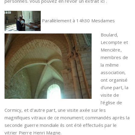
personnes. Vous pouvez en revoir un extrait ici .
Parallèlement à
14h30 Mesdames
Boulard,
Lecompte et
Mencière,
membres de
la même
association,
ont organisé
d’une part, la
visite de
l’église de
Cormicy, et d’autre part, une visite axée sur les
magnifiques vitraux de ce monument; commandés après la
seconde guerre mondiale ils ont été effectués par le
vitrier Pierre Henri Magne.