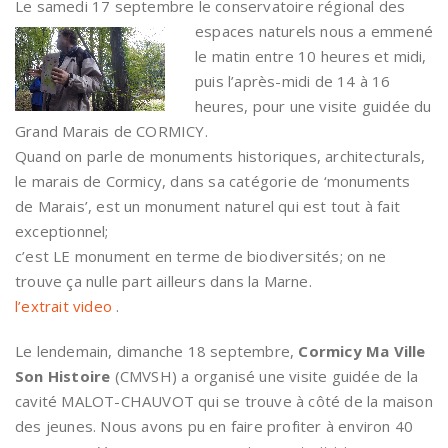
Le samedi 17 septembre le conservatoire régional des
espaces naturels
nous a emmené
le matin entre 10 heures et midi,
puis l’après-midi de 14 à 16
heures, pour une visite guidée
du
Grand Marais de CORMICY.
Quand on parle de monuments historiques, architecturals,
le marais de Cormicy, dans sa catégorie de ‘monuments
de Marais’, est un monument naturel qui est tout à fait
exceptionnel;
c’est LE monument en terme de biodiversités; on ne
trouve ça nulle part ailleurs dans la Marne.
l’extrait video
.
Le lendemain, dimanche 18 septembre,
Cormicy Ma Ville
Son Histoire
(CMVSH) a organisé une visite guidée de la
cavité MALOT-CHAUVOT qui se trouve à côté de la maison
des jeunes. Nous avons pu en faire profiter à environ 40