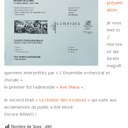
présent
ation
.
Je vous
met ici
2
morcea
ux qui
furent
magnifi
quement interprêtés par « L’Ensemble orchestral et
chorale ».
le premier fut l’admirable
« Ave Maria »
;
le second était
« Le choeur des esclaves »
qui suite aux
acclamations du public a été bissé.
Encore BRAVO !
Nombre de Vues :
490