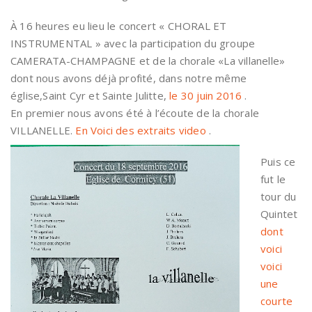
À 16 heures eu lieu le concert « CHORAL ET
INSTRUMENTAL » avec la participation du groupe
CAMERATA-CHAMPAGNE et de la chorale «La villanelle»
dont nous avons déjà profité, dans notre même
église,Saint Cyr et Sainte Julitte,
le 30 juin 2016
.
En premier nous avons été à l’écoute de la chorale
VILLANELLE.
En Voici
des extraits video
.
Puis ce
fut le
tour du
Quintet
dont
voici
voici
une
courte